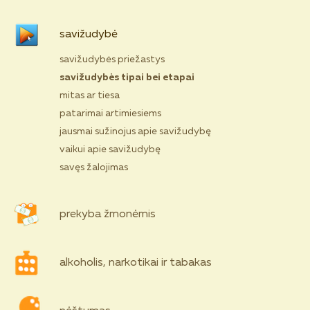
savižudybė
savižudybės priežastys
savižudybės tipai bei etapai
mitas ar tiesa
patarimai artimiesiems
jausmai sužinojus apie savižudybę
vaikui apie savižudybę
savęs žalojimas
prekyba žmonėmis
alkoholis, narkotikai ir tabakas