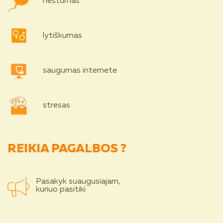
nėštumas
lytiškumas
saugumas internete
stresas
REIKIA PAGALBOS ?
Pasakyk suaugusiajam,
kuriuo pasitiki