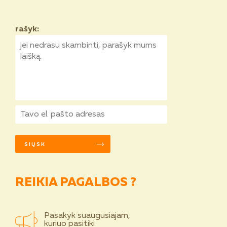
rašyk:
REIKIA PAGALBOS ?
Pasakyk suaugusiajam,
kuriuo pasitiki