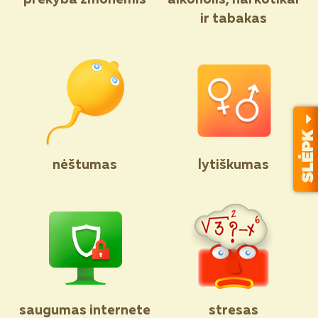
ir tabakas
nėštumas
lytiškumas
saugumas internete
stresas